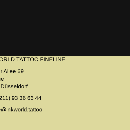
ORLD TATTOO FINELINE
r Allee 69
ge
Düsseldorf
211) 93 36 66 44
ne@inkworld.tattoo