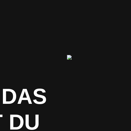
 DAS
 DU