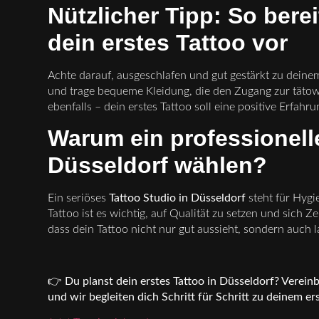
Nützlicher Tipp: So berei
dein erstes Tattoo vor
Achte darauf, ausgeschlafen und gut gestärkt zu deine
und trage bequeme Kleidung, die den Zugang zur tätowier
ebenfalls – dein erstes Tattoo soll eine positive Erfahr
Warum ein professionelle
Düsseldorf wählen?
Ein seriöses
Tattoo Studio in Düsseldorf
steht für Hygi
Tattoo ist es wichtig, auf Qualität zu setzen und sich Z
dass dein Tattoo nicht nur gut aussieht, sondern auch la
👉
Du planst dein erstes Tattoo in Düsseldorf? Verein
und wir begleiten dich Schritt für Schritt zu deinem er