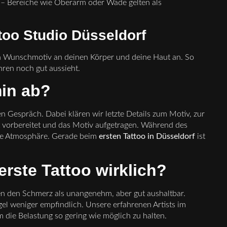
le – Bereiche wie Oberarm oder Wade gelten als
ttoo Studio Düsseldorf
in Wunschmotiv an deinen Körper und deine Haut an. So
ahren noch gut aussieht.
min ab?
n Gespräch. Dabei klären wir letzte Details zum Motiv, zur
t vorbereitet und das Motiv aufgetragen. Während des
me Atmosphäre. Gerade beim
ersten Tattoo in Düsseldorf
ist
erste Tattoo wirklich?
en den Schmerz als unangenehm, aber gut aushaltbar.
gel weniger empfindlich. Unsere erfahrenen Artists im
m die Belastung so gering wie möglich zu halten.