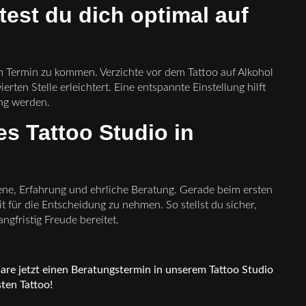
test du dich optimal auf
m Termin zu kommen. Verzichte vor dem Tattoo auf Alkohol
ten Stelle erleichtert. Eine entspannte Einstellung hilft
ung werden.
s Tattoo Studio in
ene, Erfahrung und ehrliche Beratung. Gerade beim ersten
eit für die Entscheidung zu nehmen. So stellst du sicher,
ngfristig Freude bereitet.
bare jetzt einen Beratungstermin in unserem Tattoo Studio
sten Tattoo!