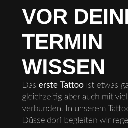
VOR DEI
TERMIN
WISSEN
Das
erste Tattoo
ist etwas g
gleichzeitig aber auch mit vi
verbunden. In unserem Tattoo
Düsseldorf begleiten wir reg