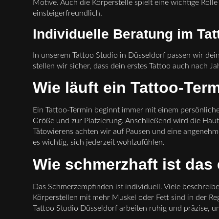
Motive. Auch die Körperstelle spielt eine wichtige Rol
einsteigerfreundlich.
Individuelle Beratung im Ta
In unserem Tattoo Studio in Düsseldorf passen wir de
stellen wir sicher, dass dein erstes Tattoo auch nach J
Wie läuft ein Tattoo-Ter
Ein Tattoo-Termin beginnt immer mit einem persönliche
Größe und zur Platzierung. Anschließend wird die Hau
Tätowierens achten wir auf Pausen und eine angeneh
es wichtig, sich jederzeit wohlzufühlen.
Wie schmerzhaft ist das 
Das Schmerzempfinden ist individuell. Viele beschreib
Körperstellen mit mehr Muskel oder Fett sind in der Re
Tattoo Studio Düsseldorf arbeiten ruhig und präzise, u