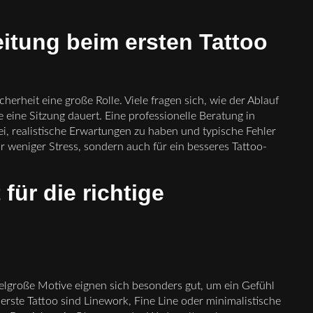
itung beim ersten Tattoo
erheit eine große Rolle. Viele fragen sich, wie der Ablauf
e eine Sitzung dauert. Eine professionelle Beratung in
ei, realistische Erwartungen zu haben und typische Fehler
ür weniger Stress, sondern auch für ein besseres Tattoo-
für die richtige
ttelgroße Motive eignen sich besonders gut, um ein Gefühl
 erste Tattoo sind Linework, Fine Line oder minimalistische