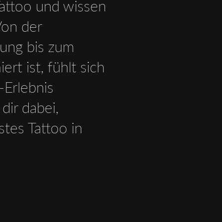
attoo und wissen
Von der
tung bis zum
rt ist, fühlt sich
-Erlebnis
dir dabei,
stes Tattoo in