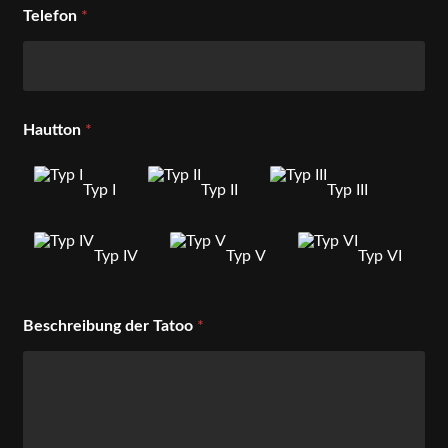
Telefon
*
Hautton
*
Typ I
Typ II
Typ III
Typ IV
Typ V
Typ VI
Beschreibung der Tatoo
*