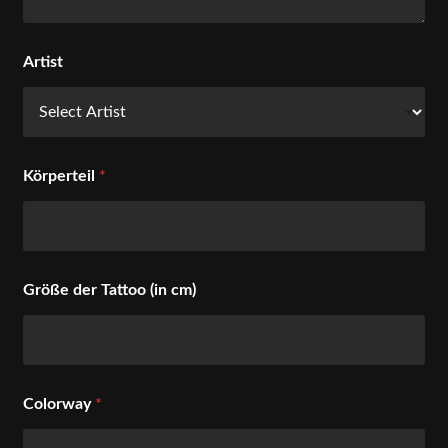
Artist
Körperteil
*
Größe der Tattoo (in cm)
Colorway
*