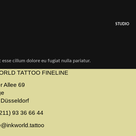
STUDIO
 esse cillum dolore eu fugiat nulla pariatur.
ORLD TATTOO FINELINE
r Allee 69
ge
Düsseldorf
211) 93 36 66 44
ne@inkworld.tattoo