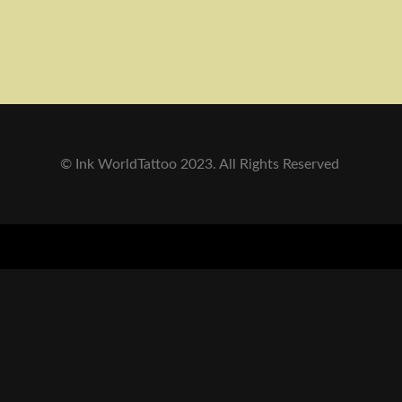
© Ink WorldTattoo 2023. All Rights Reserved