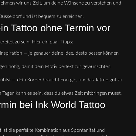
ehmen wir uns Zeit, um deine Wünsche zu verstehen und
Düsseldorf und ist bequem zu erreichen.
ein Tattoo ohne Termin vor
reitet zu sein. Hier ein paar Tipps:
Inspiration — je genauer deine Idee, desto besser können
en nötig, damit dein Motiv perfekt zur gewünschten
ühlst — dein Körper braucht Energie, um das Tattoo gut zu
Tagen kann es sein, dass du etwas Zeit mitbringen musst.
rmin bei Ink World Tattoo
 ist die perfekte Kombination aus Spontanität und