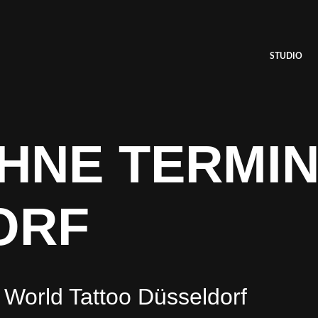
STUDIO
HNE TERMI
ORF
 World Tattoo Düsseldorf