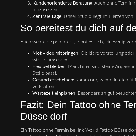
Kundenorientierte Beratung:
Auch ohne Termin n
umzusetzen.
Zentrale Lage:
Unser Studio liegt im Herzen von 
So bereitest du dich auf d
Auch wenn es spontan ist, lohnt es sich, ein wenig vorbe
Motividee mitbringen:
Ob klare Vorstellung oder 
wir sie umsetzen.
Flexibel bleiben:
Manchmal sind kleine Anpassung
Stelle passt.
Gesund erscheinen:
Komm nur, wenn du dich fit f
verkraften.
Wartezeit einplanen:
Besonders an gut besuchten 
Fazit: Dein Tattoo ohne Te
Düsseldorf
Ein Tattoo ohne Termin bei Ink World Tattoo Düsseldorf