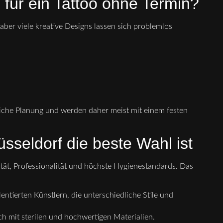
 für ein Tattoo ohne Termin?
 aber viele kreative Designs lassen sich problemlos
liche Planung und werden daher meist mit einem festen
sseldorf die beste Wahl ist
ität, Professionalität und höchste Hygienestandards. Das
entierten Künstlern, die unterschiedliche Stile und
ch mit sterilen und hochwertigen Materialien.