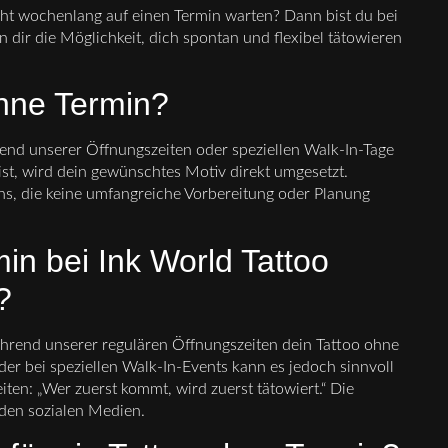
ht wochenlang auf einen Termin warten? Dann bist du bei
n dir die Möglichkeit, dich spontan und flexibel tätowieren
ohne Termin?
end unserer Öffnungszeiten oder speziellen Walk-In-Tage
st, wird dein gewünschtes Motiv direkt umgesetzt.
gns, die keine umfangreiche Vorbereitung oder Planung
n bei Ink World Tattoo
?
ährend unserer regulären Öffnungszeiten dein Tattoo ohne
er bei speziellen Walk-In-Events kann es jedoch sinnvoll
eiten: „Wer zuerst kommt, wird zuerst tätowiert.“ Die
 den sozialen Medien.