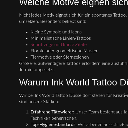
Welche Motive eignen sich
Nicht jedes Motiv eignet sich für ein spontanes Tattoo,
umsetzen. Besonders beliebt sind:
Kleine Symbole und Icons
Minimalistische Linien-Tattoos
Schriftzüge und kurze Zitate
Florale oder geometrische Muster
Tiermotive oder Sternzeichen
Größere, aufwendigere Tattoos erfordern eine ausführ
Termin umgesetzt.
Warum Ink World Tattoo Dü
Wir bei Ink World Tattoo Düsseldorf stehen für Kreativ
sind unsere Stärken:
Erfahrene Tätowierer:
Unser Team besteht aus tal
Techniken beherrschen.
Top-Hygienestandards:
Wir arbeiten ausschließli