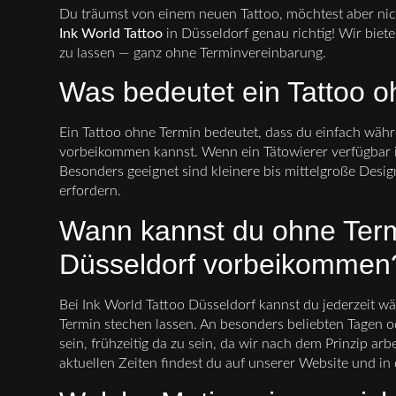
Du träumst von einem neuen Tattoo, möchtest aber nic
Ink World Tattoo
in Düsseldorf genau richtig! Wir biete
zu lassen — ganz ohne Terminvereinbarung.
Was bedeutet ein Tattoo 
Ein Tattoo ohne Termin bedeutet, dass du einfach währ
vorbeikommen kannst. Wenn ein Tätowierer verfügbar i
Besonders geeignet sind kleinere bis mittelgroße Desi
erfordern.
Wann kannst du ohne Termi
Düsseldorf vorbeikommen
Bei Ink World Tattoo Düsseldorf kannst du jederzeit w
Termin stechen lassen. An besonders beliebten Tagen od
sein, frühzeitig da zu sein, da wir nach dem Prinzip arb
aktuellen Zeiten findest du auf unserer Website und in