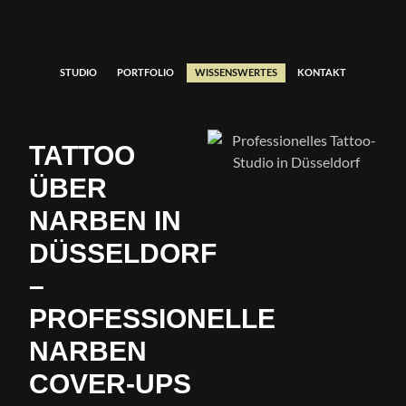
STUDIO
PORTFOLIO
WISSENSWERTES
KONTAKT
TATTOO
ÜBER
NARBEN IN
DÜSSELDORF
–
PROFESSIONELLE
NARBEN
COVER-UPS