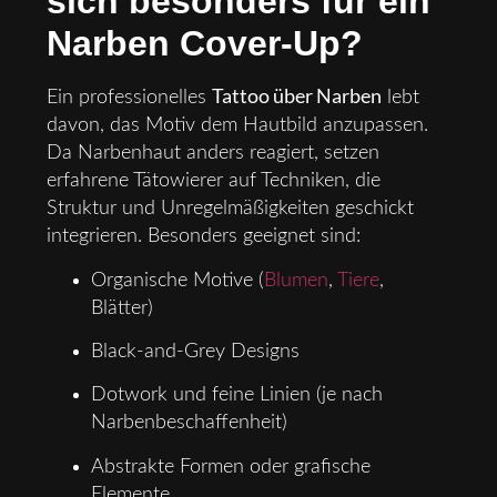
sich besonders für ein
Narben Cover-Up?
Tattoo über Narben
Ein professionelles
lebt
davon, das Motiv dem Hautbild anzupassen.
Da Narbenhaut anders reagiert, setzen
erfahrene Tätowierer auf Techniken, die
Struktur und Unregelmäßigkeiten geschickt
integrieren. Besonders geeignet sind:
Organische Motive (
Blumen
,
Tiere
,
Blätter)
Black-and-Grey Designs
Dotwork und feine Linien (je nach
Narbenbeschaffenheit)
Abstrakte Formen oder grafische
Elemente