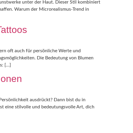
unstwerke unter der Haut. Dieser Stil kombiniert
chaffen. Warum der Microrealismus-Trend in
Tattoos
ndern oft auch für persönliche Werte und
tungsmöglichkeiten. Die Bedeutung von Blumen
s: […]
tionen
Persönlichkeit ausdrückt? Dann bist du in
t eine stilvolle und bedeutungsvolle Art, dich