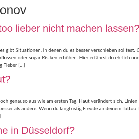
tonov
STUDIO
too lieber nicht machen lassen
 es gibt Situationen, in denen du es besser verschieben solltest
ussen oder sogar Risiken erhöhen. Hier erfährst du ehrlich und
g Fieber […]
ut?
noch genauso aus wie am ersten Tag. Haut verändert sich, Linie
besser als andere. Wenn du langfristig Freude an deinem Tattoo h
]
ne in Düsseldorf?