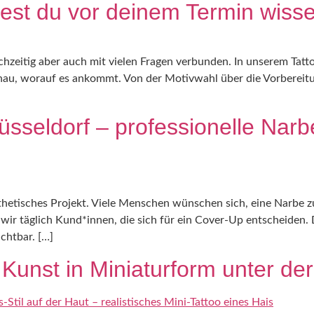
ltest du vor deinem Termin wiss
chzeitig aber auch mit vielen Fragen verbunden. In unserem Tatt
au, worauf es ankommt. Von der Motivwahl über die Vorbereitung
üsseldorf – professionelle Nar
ästhetisches Projekt. Viele Menschen wünschen sich, eine Narbe 
 wir täglich Kund*innen, die sich für ein Cover-Up entscheiden
ichtbar. […]
 Kunst in Miniaturform unter de