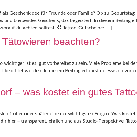
f als Geschenkidee für Freunde oder Familie? Ob zu Geburtsta
ves und bleibendes Geschenk, das begeistert! In diesem Beitrag er
orauf du achten solltest. 🎁 Tattoo-Gutscheine: […]
 Tätowieren beachten?
o wichtiger ist es, gut vorbereitet zu sein. Viele Probleme bei 
t beachtet wurden. In diesem Beitrag erfährst du, was du vor 
orf – was kostet ein gutes Tatt
 sich früher oder später eine der wichtigsten Fragen: Was kostet
ir hier – transparent, ehrlich und aus Studio-Perspektive. Tatto