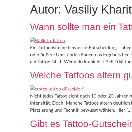
Autor:
Vasiliy Khari
Wann sollte man ein Tat
Ein Tattoo ist eine bewusste Entscheidung – aber
oder äußere Umstände können das Ergebnis beeinfl
ein Tattoo ist. 1. Wenn du krank bist Bei: Erkältun
Welche Tattoos altern g
Nicht jedes Tattoo sieht nach 10 oder 20 Jahren 
Intensität. Doch: Manche Tattoos altern deutlich 
Platzierung und Technik bewusst wählen. Hier […
Gibt es Tattoo-Gutschei