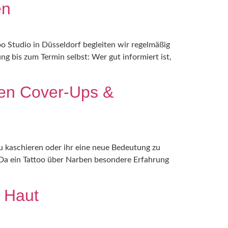
en
oo Studio in Düsseldorf begleiten wir regelmäßig
 bis zum Termin selbst: Wer gut informiert ist,
ben Cover-Ups &
zu kaschieren oder ihr eine neue Bedeutung zu
. Da ein Tattoo über Narben besondere Erfahrung
r Haut