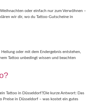
g, Weihnachten oder einfach nur zum Verwöhnen –
klären wir dir, wo du Tattoo-Gutscheine in
der Heilung oder mit dem Endergebnis entstehen,
einem Tattoo unbedingt wissen und beachten
oo?
 ein Tattoo in Düsseldorf?Die kurze Antwort: Das
o Preise in Düsseldorf – was kostet ein gutes