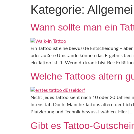
Kategorie:
Allgemei
Wann sollte man ein Tat
Ein Tattoo ist eine bewusste Entscheidung – aber
oder äußere Umstände können das Ergebnis beeinfl
ein Tattoo ist. 1. Wenn du krank bist Bei: Erkältun
Welche Tattoos altern g
Nicht jedes Tattoo sieht nach 10 oder 20 Jahren 
Intensität. Doch: Manche Tattoos altern deutlich 
Platzierung und Technik bewusst wählen. Hier […
Gibt es Tattoo-Gutschei