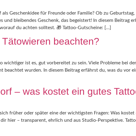
f als Geschenkidee für Freunde oder Familie? Ob zu Geburtsta
ves und bleibendes Geschenk, das begeistert! In diesem Beitrag er
orauf du achten solltest. 🎁 Tattoo-Gutscheine: […]
 Tätowieren beachten?
o wichtiger ist es, gut vorbereitet zu sein. Viele Probleme bei 
t beachtet wurden. In diesem Beitrag erfährst du, was du vor 
orf – was kostet ein gutes Tatt
 sich früher oder später eine der wichtigsten Fragen: Was kostet
ir hier – transparent, ehrlich und aus Studio-Perspektive. Tatto