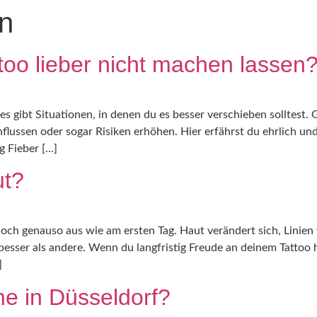
n
STUDIO
too lieber nicht machen lassen
 es gibt Situationen, in denen du es besser verschieben solltest
ussen oder sogar Risiken erhöhen. Hier erfährst du ehrlich und
g Fieber […]
ut?
noch genauso aus wie am ersten Tag. Haut verändert sich, Linie
besser als andere. Wenn du langfristig Freude an deinem Tattoo h
]
ne in Düsseldorf?