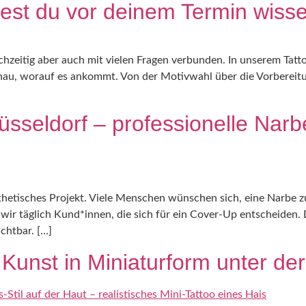
ltest du vor deinem Termin wiss
chzeitig aber auch mit vielen Fragen verbunden. In unserem Tatt
au, worauf es ankommt. Von der Motivwahl über die Vorbereitung
üsseldorf – professionelle Nar
ästhetisches Projekt. Viele Menschen wünschen sich, eine Narbe 
 wir täglich Kund*innen, die sich für ein Cover-Up entscheiden
ichtbar. […]
 Kunst in Miniaturform unter de