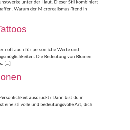
unstwerke unter der Haut. Dieser Stil kombiniert
chaffen. Warum der Microrealismus-Trend in
Tattoos
ndern oft auch für persönliche Werte und
tungsmöglichkeiten. Die Bedeutung von Blumen
s: […]
tionen
Persönlichkeit ausdrückt? Dann bist du in
t eine stilvolle und bedeutungsvolle Art, dich