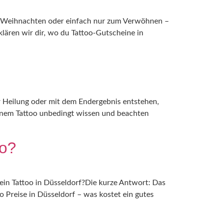
g, Weihnachten oder einfach nur zum Verwöhnen –
klären wir dir, wo du Tattoo-Gutscheine in
der Heilung oder mit dem Endergebnis entstehen,
einem Tattoo unbedingt wissen und beachten
oo?
 ein Tattoo in Düsseldorf?Die kurze Antwort: Das
o Preise in Düsseldorf – was kostet ein gutes