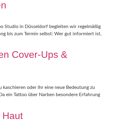
en
oo Studio in Düsseldorf begleiten wir regelmäßig
 bis zum Termin selbst: Wer gut informiert ist,
ben Cover-Ups &
zu kaschieren oder ihr eine neue Bedeutung zu
. Da ein Tattoo über Narben besondere Erfahrung
r Haut